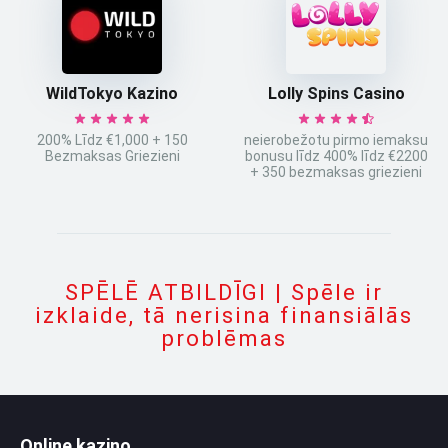
WildTokyo Kazino
Lolly Spins Casino
200% Līdz €1,000 + 150
neierobežotu pirmo iemaksu
Bezmaksas Griezieni
bonusu līdz 400% līdz €2200
+ 350 bezmaksas griezieni
SPĒLĒ ATBILDĪGI | Spēle ir
izklaide, tā nerisina finansiālās
problēmas
Online kazino