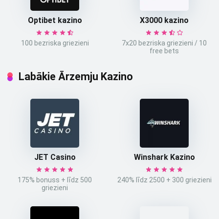
Optibet kazino
X3000 kazino
100 bezriska griezieni
7x20 bezriska griezieni / 10
free bets
Labākie Ārzemju Kazino
JET Casino
Winshark Kazino
175% bonuss + līdz 500
240% līdz 2500 + 300 griezieni
griezieni