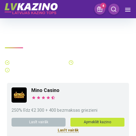
4
LV Kazino
»
Kirasao
Kirasao
Ekspertu pārbaudīti
Atjaunots:
08/2026
Komisijas un metodoloģija
Mino Casino
250% līdz €2 300 + 400 bezmaksas griezieni
Lasīt vairāk
Apmeklēt kazino
Lasīt vairāk