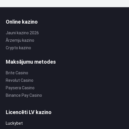
Online kazino
Jauni kazino 2026
Ārzemju kazino
Crypto kazino
Maksājumu metodes
Brite Casino
Revolut Casino
Paysera Casino
Binance Pay Casino
Licencēti LV kazino
Luckybet