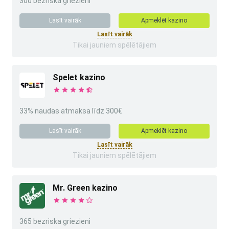
300 bezriska griezieni
Lasīt vairāk
Apmeklēt kazino
Lasīt vairāk
Tikai jauniem spēlētājiem
Spelet kazino
33% naudas atmaksa līdz 300€
Lasīt vairāk
Apmeklēt kazino
Lasīt vairāk
Tikai jauniem spēlētājiem
Mr. Green kazino
365 bezriska griezieni