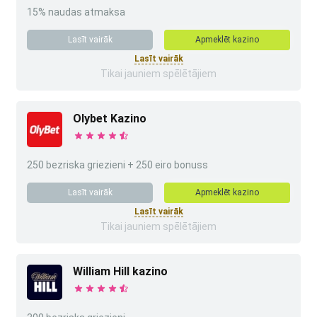
15% naudas atmaksa
Lasīt vairāk
Apmeklēt kazino
Lasīt vairāk
Tikai jauniem spēlētājiem
Olybet Kazino
250 bezriska griezieni + 250 eiro bonuss
Lasīt vairāk
Apmeklēt kazino
Lasīt vairāk
Tikai jauniem spēlētājiem
William Hill kazino