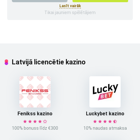
Lasīt vairāk
Tikai jauniem spēlētājiem
Latvijā licencētie kazino
Fenikss kazino
Luckybet kazino
100% bonuss līdz €300
10% naudas atmaksa