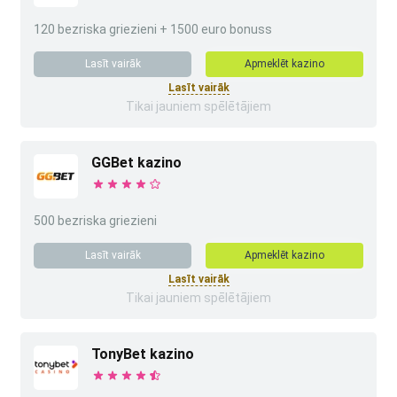
120 bezriska griezieni + 1500 euro bonuss
Lasīt vairāk
Apmeklēt kazino
Lasīt vairāk
Tikai jauniem spēlētājiem
GGBet kazino
500 bezriska griezieni
Lasīt vairāk
Apmeklēt kazino
Lasīt vairāk
Tikai jauniem spēlētājiem
TonyBet kazino