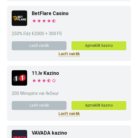
BetFlare Casino
250% līdz €2000 + 300 FS
Lasīt vairāk
Apmeklēt kazino
Lasīt vairāk
11.lv Kazino
200 Winspins vai 4x5eur
Lasīt vairāk
Apmeklēt kazino
Lasīt vairāk
VAVADA kazino