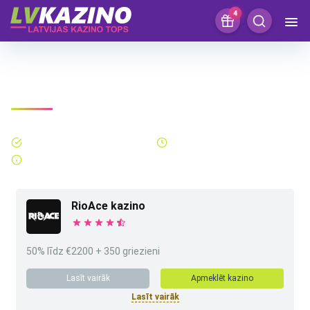
4
LV Kazino
»
iSoftBet
iSoftBet izstrādātājs
Ekspertu pārbaudīti
Atjaunots:
08/2026
Komisijas un metodoloģija
RioAce kazino
50% līdz €2200 + 350 griezieni
Lasīt vairāk
Apmeklēt kazino
Lasīt vairāk