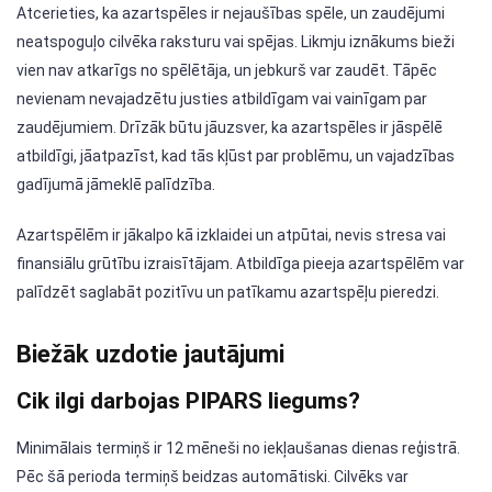
Atcerieties, ka azartspēles ir nejaušības spēle, un zaudējumi
neatspoguļo cilvēka raksturu vai spējas. Likmju iznākums bieži
vien nav atkarīgs no spēlētāja, un jebkurš var zaudēt. Tāpēc
nevienam nevajadzētu justies atbildīgam vai vainīgam par
zaudējumiem. Drīzāk būtu jāuzsver, ka azartspēles ir jāspēlē
atbildīgi, jāatpazīst, kad tās kļūst par problēmu, un vajadzības
gadījumā jāmeklē palīdzība.
Azartspēlēm ir jākalpo kā izklaidei un atpūtai, nevis stresa vai
finansiālu grūtību izraisītājam. Atbildīga pieeja azartspēlēm var
palīdzēt saglabāt pozitīvu un patīkamu azartspēļu pieredzi.
Biežāk uzdotie jautājumi
Cik ilgi darbojas PIPARS liegums?
Minimālais termiņš ir 12 mēneši no iekļaušanas dienas reģistrā.
Pēc šā perioda termiņš beidzas automātiski. Cilvēks var