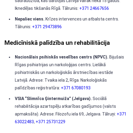
sadraudzība, kas darbojas Latvijā vairāk nekā 15 gadus.
Iknedēļas tikšanās Rīgā. Tālrunis:
+371 24667656
Nepaliec viens.
Krīzes intervences un atbalsta centrs.
Tālrunis:
+371 29473896
Medicīniskā palīdzība un rehabilitācija
Nacionālais psihiskās veselības centrs (NPVC).
Bijušais
Rīgas psihiatrijas un narkoloģijas centrs. Lielākā
psihiatriskās un narkoloģiskās ārstniecības iestāde
Latvijā. Adrese: Tvaika iela 2, Rīga. Narkoloģiskās
palīdzības reģistratūra:
+371 67080193
VSIA “Slimnīca Ģintermuiža” (Jelgava).
Sociālā
rehabilitācija azartspēļu atkarības gadījumos (valsts
apmaksāta). Adrese: Filozofu iela 69, Jelgava. Tālruņi:
+371
63022483
,
+371 25731229