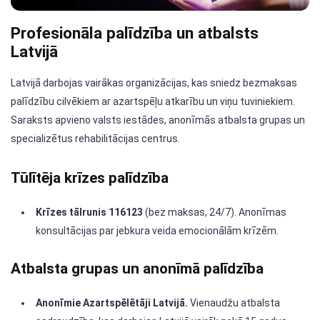
Profesionāla palīdzība un atbalsts
Latvijā
Latvijā darbojas vairākas organizācijas, kas sniedz bezmaksas
palīdzību cilvēkiem ar azartspēļu atkarību un viņu tuviniekiem.
Saraksts apvieno valsts iestādes, anonīmās atbalsta grupas un
specializētus rehabilitācijas centrus.
Tūlītēja krīzes palīdzība
Krīzes tālrunis 116123
(bez maksas, 24/7). Anonīmas
konsultācijas par jebkura veida emocionālām krīzēm.
Atbalsta grupas un anonīmā palīdzība
Anonīmie Azartspēlētāji Latvijā.
Vienaudžu atbalsta