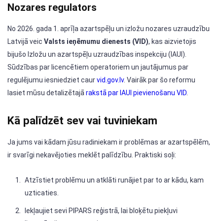
Nozares regulators
No 2026. gada 1. aprīļa azartspēļu un izložu nozares uzraudzību
Latvijā veic
Valsts ieņēmumu dienests (VID)
, kas aizvietojis
bijušo Izložu un azartspēļu uzraudzības inspekciju (IAUI).
Sūdzības par licencētiem operatoriem un jautājumus par
regulējumu iesniedziet caur
vid.gov.lv
. Vairāk par šo reformu
lasiet mūsu detalizētajā
rakstā par IAUI pievienošanu VID
.
Kā palīdzēt sev vai tuviniekam
Ja jums vai kādam jūsu radiniekam ir problēmas ar azartspēlēm,
ir svarīgi nekavējoties meklēt palīdzību. Praktiski soļi:
Atzīstiet problēmu un atklāti runājiet par to ar kādu, kam
uzticaties.
Iekļaujiet sevi PIPARS reģistrā, lai bloķētu piekļuvi