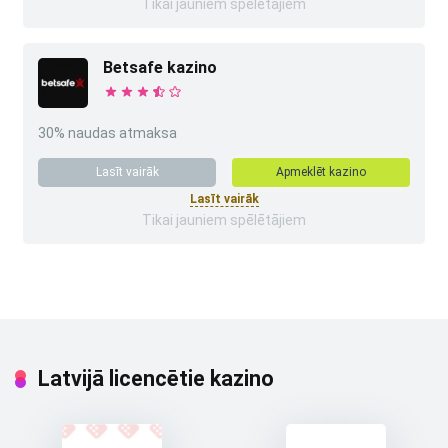
Tikai jauniem spēlētājiem
Betsafe kazino
30% naudas atmaksa
Lasīt vairāk
Apmeklēt kazino
Lasīt vairāk
Tikai jauniem spēlētājiem
Latvijā licencētie kazino