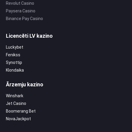
Revolut Casino
Paysera Casino
Binance Pay Casino
Licencēti LV kazino
Luckybet
Fenikss
Synottip
Klondaika
Ārzemju kazino
Winshark
Jet Casino
Boomerang Bet
NovaJackpot