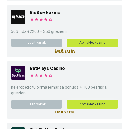
RioAce kazino
50% līdz €2200 + 350 griezieni
Lasīt vairāk
Apmeklēt kazino
Lasīt vairāk
BetPlays Casino
neierobežotu pirmā iemaksa bonuss + 100 bezriska
griezieni
Lasīt vairāk
Apmeklēt kazino
Lasīt vairāk