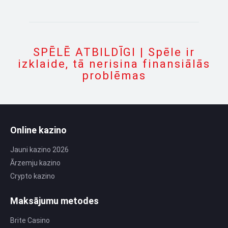
SPĒLĒ ATBILDĪGI | Spēle ir
izklaide, tā nerisina finansiālās
problēmas
Online kazino
Jauni kazino 2026
Ārzemju kazino
Crypto kazino
Maksājumu metodes
Brite Casino