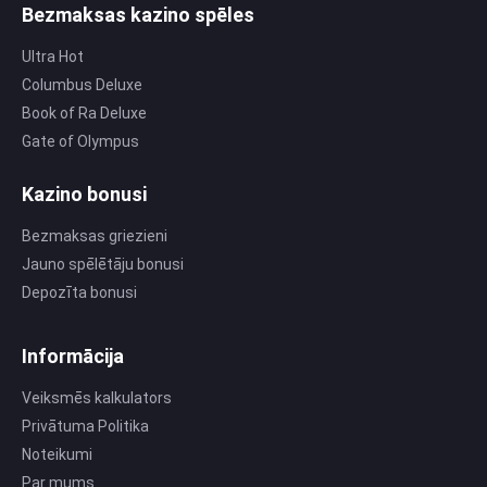
Bezmaksas kazino spēles
Ultra Hot
Columbus Deluxe
Book of Ra Deluxe
Gate of Olympus
Kazino bonusi
Bezmaksas griezieni
Jauno spēlētāju bonusi
Depozīta bonusi
Informācija
Veiksmēs kalkulators
Privātuma Politika
Noteikumi
Par mums