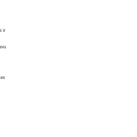
 ir
z
savu
tas