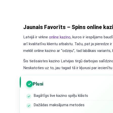
Jaunais Favorīts – Spins online kazi
Latvijā ir virkne
online kazino
, kuros ir iespējams bau
arī kvalitatīvu klientu atbalstu. Taču, pat ja pieredze i
meklē online kazino ar “odziņu”, tad labākais variants, k
Šis tiešsaistes kazino Latvijas tirgū darbojas salīdzi
Neskatoties uz to, jau tagad tā ir kļuvusi par iecienīt
Plusi
Bagātīgs live kazino spēļu klāsts
Dažādas maksājuma metodes