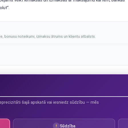
olut”.
ce, bonusu noteikumi, izmaksu ātrums un klientu atbalsts.
i
precizitāti šajā apskatā vai iesniedz sūdzību — mēs
Sūdzība
!