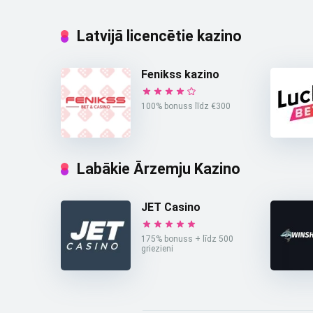
Latvijā licencētie kazino
Fenikss kazino
100% bonuss līdz €300
Labākie Ārzemju Kazino
JET Casino
175% bonuss + līdz 500
griezieni