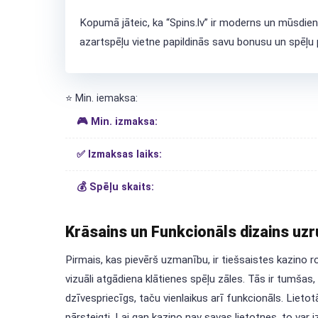
Kopumā jāteic, ka “Spins.lv” ir moderns un mūsdienīgs
azartspēļu vietne papildinās savu bonusu un spēļu pie
⭐ Min. iemaksa:
🎮 Min. izmaksa:
✅ Izmaksas laiks:
💰 Spēļu skaits:
Krāsains un Funkcionāls dizains uzr
Pirmais, kas pievērš uzmanību, ir tiešsaistes kazino ro
vizuāli atgādiena klātienes spēļu zāles. Tās ir tumšas, 
dzīvespriecīgs, taču vienlaikus arī funkcionāls. Lietotā
pārsteigti. Lai gan kazino nav savas lietotnes, to va