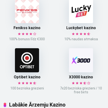
Fenikss kazino
Luckybet kazino
100% bonuss līdz €300
10% naudas atmaksa
Optibet kazino
X3000 kazino
100 bezriska griezieni
7x20 bezriska griezieni / 10
free bets
Labākie Ārzemju Kazino