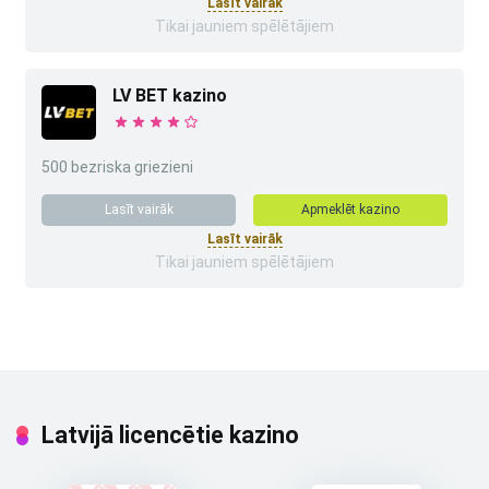
Lasīt vairāk
Tikai jauniem spēlētājiem
LV BET kazino
500 bezriska griezieni
Lasīt vairāk
Apmeklēt kazino
Lasīt vairāk
Tikai jauniem spēlētājiem
Latvijā licencētie kazino