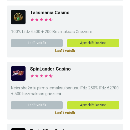
Talismania Casino
100% Līdz €500 + 200 Bezmaksas Griezieni
Lasīt vairāk
Apmeklēt kazino
Lasīt vairāk
SpinLander Casino
Neierobežotu pirmo iemaksu bonusu līdz 250% līdz €2700
+ 500 bezmaksas griezieni
Lasīt vairāk
Apmeklēt kazino
Lasīt vairāk