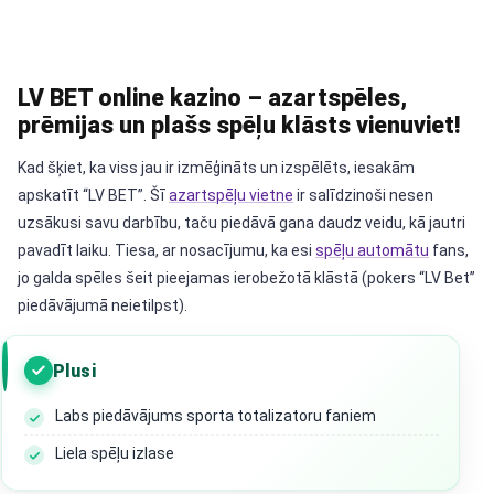
LV BET online kazino – azartspēles,
prēmijas un plašs spēļu klāsts vienuviet!
Kad šķiet, ka viss jau ir izmēģināts un izspēlēts, iesakām
apskatīt “LV BET”. Šī
azartspēļu vietne
ir salīdzinoši nesen
uzsākusi savu darbību, taču piedāvā gana daudz veidu, kā jautri
pavadīt laiku. Tiesa, ar nosacījumu, ka esi
spēļu automātu
fans,
jo galda spēles šeit pieejamas ierobežotā klāstā (pokers “LV Bet”
piedāvājumā neietilpst).
Plusi
Labs piedāvājums sporta totalizatoru faniem
Liela spēļu izlase