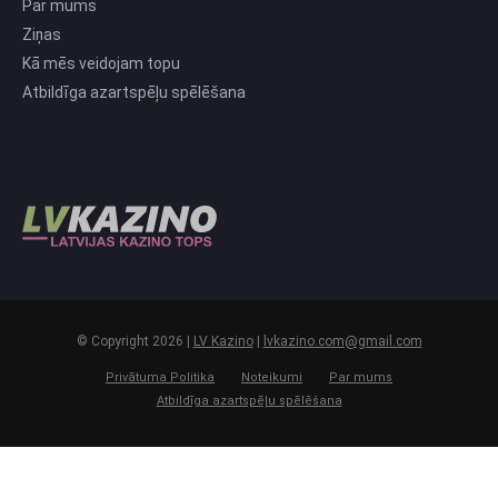
Par mums
Ziņas
Kā mēs veidojam topu
Atbildīga azartspēļu spēlēšana
© Copyright 2026 |
LV Kazino
|
lvkazino.com@gmail.com
Privātuma Politika
Noteikumi
Par mums
Atbildīga azartspēļu spēlēšana