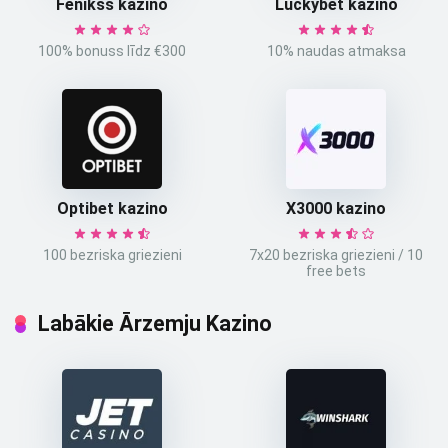
Fenikss kazino
Luckybet kazino
100% bonuss līdz €300
10% naudas atmaksa
Optibet kazino
X3000 kazino
100 bezriska griezieni
7x20 bezriska griezieni / 10
free bets
Labākie Ārzemju Kazino