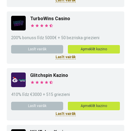
Lasīt vairāk
TurboWins Casino
200% bonuss līdz 5000€ + 50 bezriska griezieni
Lasīt vairāk
Apmeklēt kazino
Lasīt vairāk
Glitchspin Kazino
410% līdz €3000 + 515 griezieni
Lasīt vairāk
Apmeklēt kazino
Lasīt vairāk