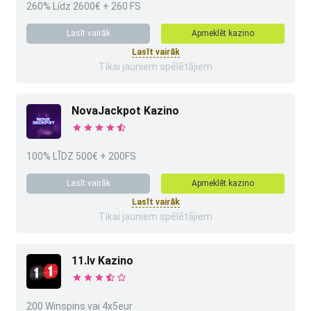
260% Lídz 2600€ + 260 FS
Lasīt vairāk
Apmeklēt kazino
Lasīt vairāk
Tikai jauniem spēlētājiem
NovaJackpot Kazino
100% LĪDZ 500€ + 200FS
Lasīt vairāk
Apmeklēt kazino
Lasīt vairāk
Tikai jauniem spēlētājiem
11.lv Kazino
200 Winspins vai 4x5eur