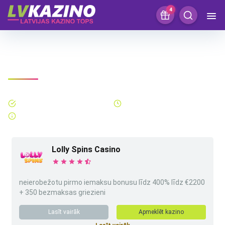
4
LV Kazino
»
Kalamba
Kalamba izstrādātājs
Ekspertu pārbaudīti
Atjaunots:
08/2026
Komisijas un metodoloģija
Lolly Spins Casino
neierobežotu pirmo iemaksu bonusu līdz 400% līdz €2200
+ 350 bezmaksas griezieni
Lasīt vairāk
Apmeklēt kazino