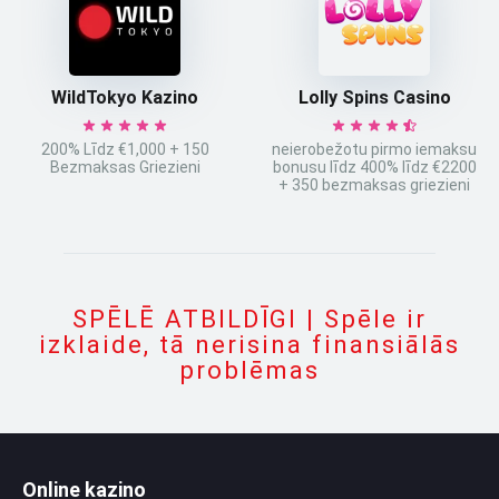
WildTokyo Kazino
Lolly Spins Casino
200% Līdz €1,000 + 150
neierobežotu pirmo iemaksu
Bezmaksas Griezieni
bonusu līdz 400% līdz €2200
+ 350 bezmaksas griezieni
SPĒLĒ ATBILDĪGI | Spēle ir
izklaide, tā nerisina finansiālās
problēmas
Online kazino