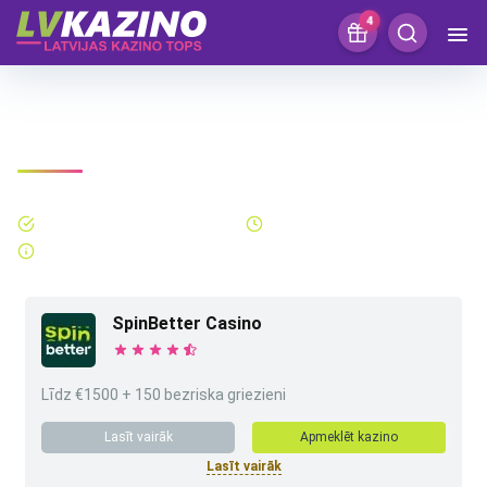
4
LV Kazino
»
Gamevy
Gamevy izstrādātājs
Ekspertu pārbaudīti
Atjaunots:
08/2026
Komisijas un metodoloģija
SpinBetter Casino
Līdz €1500 + 150 bezriska griezieni
Lasīt vairāk
Apmeklēt kazino
Lasīt vairāk