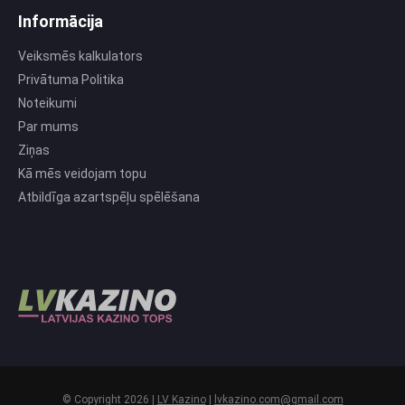
Informācija
Veiksmēs kalkulators
Privātuma Politika
Noteikumi
Par mums
Ziņas
Kā mēs veidojam topu
Atbildīga azartspēļu spēlēšana
© Copyright 2026 |
LV Kazino
|
lvkazino.com@gmail.com