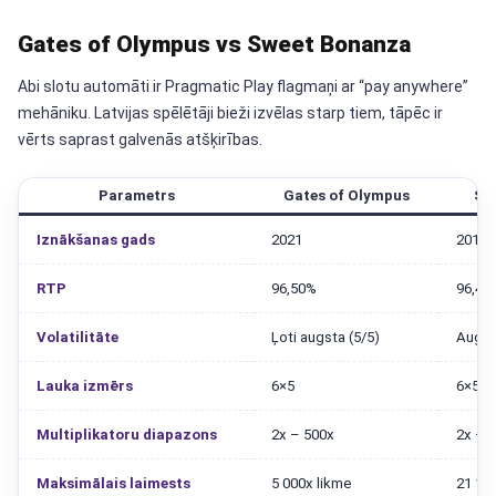
Gates of Olympus vs Sweet Bonanza
Abi slotu automāti ir Pragmatic Play flagmaņi ar “pay anywhere”
mehāniku. Latvijas spēlētāji bieži izvēlas starp tiem, tāpēc ir
vērts saprast galvenās atšķirības.
Parametrs
Gates of Olympus
Sw
Iznākšanas gads
2021
2019
RTP
96,50%
96,48
Volatilitāte
Ļoti augsta (5/5)
Augst
Lauka izmērs
6×5
6×5
Multiplikatoru diapazons
2x – 500x
2x – 
Maksimālais laimests
5 000x likme
21 17