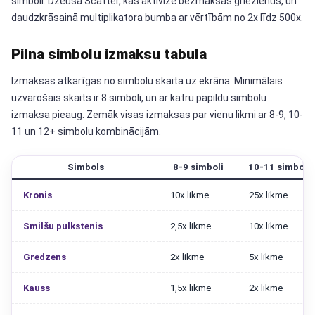
simboli: Dzeusa Scatter, kas aktivizē bezmaksas griezienus, un
daudzkrāsainā multiplikatora bumba ar vērtībām no 2x līdz 500x.
Pilna simbolu izmaksu tabula
Izmaksas atkarīgas no simbolu skaita uz ekrāna. Minimālais
uzvarošais skaits ir 8 simboli, un ar katru papildu simbolu
izmaksa pieaug. Zemāk visas izmaksas par vienu likmi ar 8-9, 10-
11 un 12+ simbolu kombinācijām.
Simbols
8-9 simboli
10-11 simboli
Kronis
10x likme
25x likme
Smilšu pulkstenis
2,5x likme
10x likme
Gredzens
2x likme
5x likme
Kauss
1,5x likme
2x likme