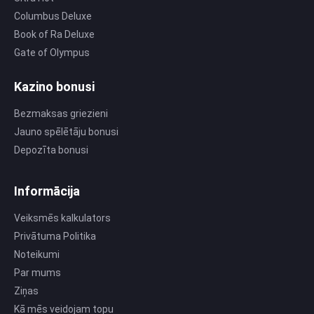
Columbus Deluxe
Book of Ra Deluxe
Gate of Olympus
Kazino bonusi
Bezmaksas griezieni
Jauno spēlētāju bonusi
Depozīta bonusi
Informācija
Veiksmēs kalkulators
Privātuma Politika
Noteikumi
Par mums
Ziņas
Kā mēs veidojam topu