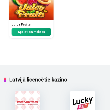
Juicy Fruits
Spēlēt bezmaksas
Latvijā licencētie kazino