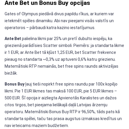
Ante Bet un Bonus Buy opcijas
Gates of Olympus piedāvā divus papildu rīkus, ar kuriem var
ietekmēt spēles dinamiku. Abi nav pieejami visās valstīs un
operatoros – pārbaudi katra kazino iestatījumus.
Ante Bet
palielina likmi par 25% un pretī dubulto iespēju, ka
griezienā parādīsies Scatter simboli. Piemērs: ja standarta likme
ir 1 EUR, ar Ante Bet tā kļūst 1,25 EUR, bet Scatter frekvence
pieaug no standarta ~0,3% uz aptuveni 0,6% katru griezienu.
Matemātiski RTP nemainās, bet free spins raunds aktivizējas
biežāk.
Bonus Buy
ļauj tieši nopirkt free spins raundu par 100x kopējo
likmi. Pie 1 EUR likmes tas maksā 100 EUR, pie 5 EUR likmes –
500 EUR. Šī opcija ir aizliegta Apvienotās Karalistes un dažos
citos tirgos, bet pieejama lielākajā daļā Latvijas ārzemju
operatoru. Matemātiski Bonus Buy RTP ir 96,50%, tāds pats kā
standarta spēlei, taču tas prasa augstus izmaksas kredītus un
nav ieteicams maziem budžetiem.