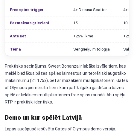
Free spins trigger
4+ Dzeusa Scatter
4+ Lo
Bezmaksas griezieni
15
10
Ante Bet
+25% likme
+25% 
Tēma
Sengrieķu mitoloģija
Saldu
Praktisks secinājums. Sweet Bonanza ir labāka izvēle tiem, kas
meklē biežākus bāzes spēles laimestus un teorētiski augstāko
maksimumu (21 175x), bet ar mazākiem multiplikatoriem. Gates
of Olympus piemērota tiem, kam patīk ilgāka gaidīšana bāzes
spēlē ar lielākiem multiplikatoriem free spins raundā. Abu spēļu
RTP ir praktiski identisks.
Demo un kur spēlēt Latvijā
Lapas augšpusē iebūvēta Gates of Olympus demo versija.