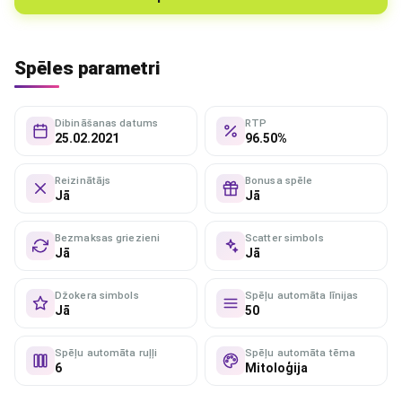
Spēles parametri
Dibināšanas datums
RTP
25.02.2021
96.50%
Reizinātājs
Bonusa spēle
Jā
Jā
Bezmaksas griezieni
Scatter simbols
Jā
Jā
Džokera simbols
Spēļu automāta līnijas
Jā
50
Spēļu automāta ruļļi
Spēļu automāta tēma
6
Mitoloģija