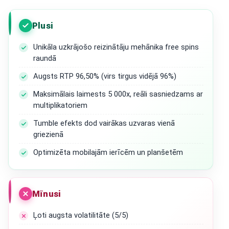
Plusi
Unikāla uzkrājošo reizinātāju mehānika free spins
raundā
Augsts RTP 96,50% (virs tirgus vidējā 96%)
Maksimālais laimests 5 000x, reāli sasniedzams ar
multiplikatoriem
Tumble efekts dod vairākas uzvaras vienā
griezienā
Optimizēta mobilajām ierīcēm un planšetēm
Mīnusi
Ļoti augsta volatilitāte (5/5)