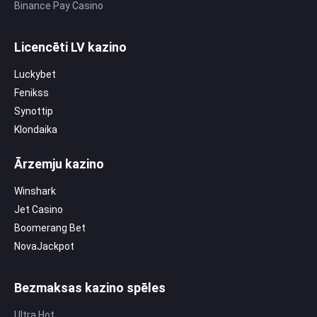
Binance Pay Casino
Licencēti LV kazino
Luckybet
Fenikss
Synottip
Klondaika
Ārzemju kazino
Winshark
Jet Casino
Boomerang Bet
NovaJackpot
Bezmaksas kazino spēles
Ultra Hot