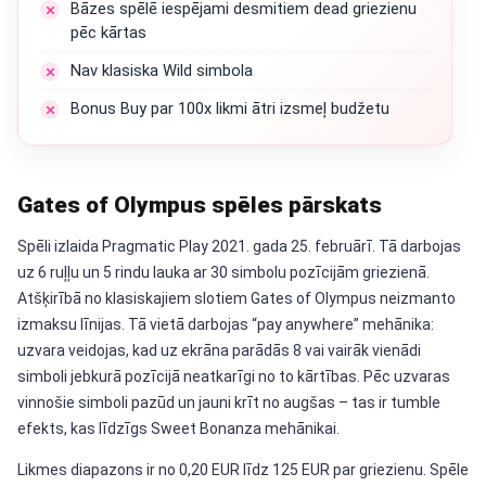
Bāzes spēlē iespējami desmitiem dead griezienu
pēc kārtas
Nav klasiska Wild simbola
Bonus Buy par 100x likmi ātri izsmeļ budžetu
Gates of Olympus spēles pārskats
Spēli izlaida Pragmatic Play 2021. gada 25. februārī. Tā darbojas
uz 6 ruļļu un 5 rindu lauka ar 30 simbolu pozīcijām griezienā.
Atšķirībā no klasiskajiem slotiem Gates of Olympus neizmanto
izmaksu līnijas. Tā vietā darbojas “pay anywhere” mehānika:
uzvara veidojas, kad uz ekrāna parādās 8 vai vairāk vienādi
simboli jebkurā pozīcijā neatkarīgi no to kārtības. Pēc uzvaras
vinnošie simboli pazūd un jauni krīt no augšas – tas ir tumble
efekts, kas līdzīgs Sweet Bonanza mehānikai.
Likmes diapazons ir no 0,20 EUR līdz 125 EUR par griezienu. Spēle