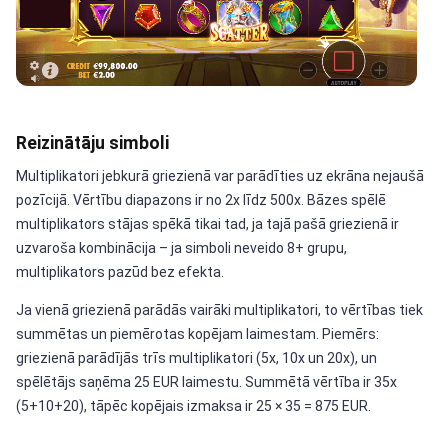
Reizinātāju simboli
Multiplikatori jebkurā griezienā var parādīties uz ekrāna nejaušā
pozīcijā. Vērtību diapazons ir no 2x līdz 500x. Bāzes spēlē
multiplikators stājas spēkā tikai tad, ja tajā pašā griezienā ir
uzvaroša kombinācija – ja simboli neveido 8+ grupu,
multiplikators pazūd bez efekta.
Ja vienā griezienā parādās vairāki multiplikatori, to vērtības tiek
summētas un piemērotas kopējam laimestam. Piemērs:
griezienā parādījās trīs multiplikatori (5x, 10x un 20x), un
spēlētājs saņēma 25 EUR laimestu. Summētā vērtība ir 35x
(5+10+20), tāpēc kopējais izmaksa ir 25 × 35 = 875 EUR.