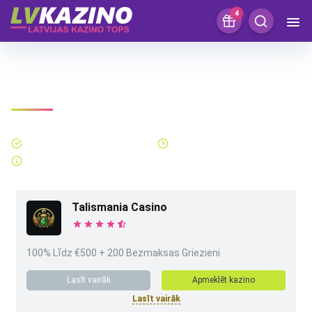
4
LV Kazino
»
Microgaming
Microgaming izstrādātājs
Ekspertu pārbaudīti
Atjaunots:
08/2026
Komisijas un metodoloģija
Talismania Casino
100% Līdz €500 + 200 Bezmaksas Griezieni
Lasīt vairāk
Apmeklēt kazino
Lasīt vairāk