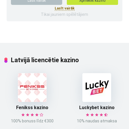
Lasīt vairāk
Apmeklēt kazino
Lasīt vairāk
Tikai jauniem spēlētājiem
Latvijā licencētie kazino
Fenikss kazino
Luckybet kazino
100% bonuss līdz €300
10% naudas atmaksa