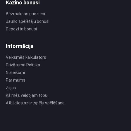
Kazino bonusi
Bezmaksas griezieni
Jauno spēlētāju bonusi
Depozīta bonusi
Informācija
Veiksmēs kalkulators
Privātuma Politika
Noteikumi
Par mums
Ziņas
Kā mēs veidojam topu
Atbildīga azartspēļu spēlēšana