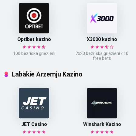
Optibet kazino
X3000 kazino
100 bezriska griezieni
7x20 bezriska griezieni / 10
free bets
Labākie Ārzemju Kazino
JET Casino
Winshark Kazino