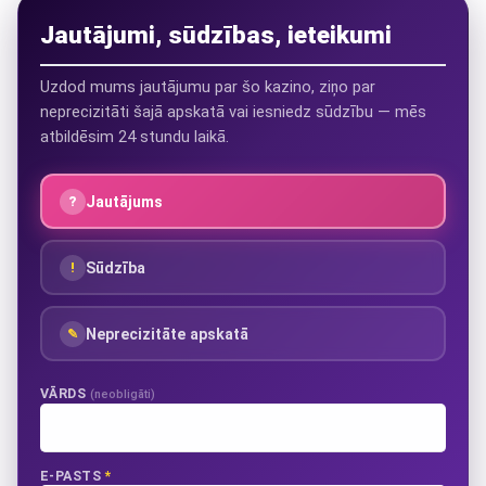
Jautājumi, sūdzības, ieteikumi
Uzdod mums jautājumu par šo kazino, ziņo par
neprecizitāti šajā apskatā vai iesniedz sūdzību — mēs
atbildēsim 24 stundu laikā.
Jautājums
?
Sūdzība
!
Neprecizitāte apskatā
✎
VĀRDS
(neobligāti)
E-PASTS
*