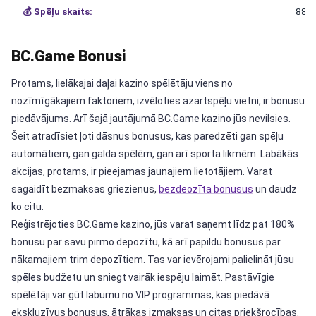
💰 Spēļu skaits:
880
BC.Game Bonusi
Protams, lielākajai daļai kazino spēlētāju viens no
nozīmīgākajiem faktoriem, izvēloties azartspēļu vietni, ir bonusu
piedāvājums. Arī šajā jautājumā BC.Game kazino jūs nevilsies.
Šeit atradīsiet ļoti dāsnus bonusus, kas paredzēti gan spēļu
automātiem, gan galda spēlēm, gan arī sporta likmēm. Labākās
akcijas, protams, ir pieejamas jaunajiem lietotājiem. Varat
sagaidīt bezmaksas griezienus,
bezdeozīta bonusus
un daudz
ko citu.
Reģistrējoties BC.Game kazino, jūs varat saņemt līdz pat 180%
bonusu par savu pirmo depozītu, kā arī papildu bonusus par
nākamajiem trim depozītiem. Tas var ievērojami palielināt jūsu
spēles budžetu un sniegt vairāk iespēju laimēt. Pastāvīgie
spēlētāji var gūt labumu no VIP programmas, kas piedāvā
ekskluzīvus bonusus, ātrākas izmaksas un citas priekšrocības.