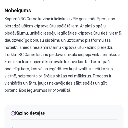
Nobeigums
Kopumā BC.Game kazino ir lieliska izvēle gan iesācējiem, gan
pieredzējušiem kriptovalūtu spēlētājiem. Ar plašo spēļu
piedāvājumu, unikālo iespēju iegādāties kriptovalūtu tieši vietnē,
daudzveidīgo bonusu sistēmu un uzticamo platformu tas
noteikti sniedz neaizmirstamu kriptovalūtu kazino pieredzi.
Turklāt BC.Game kazino piedāvā unikālu iespēju veikt iemaksu ar
kredītkarti un saņemt kriptovalūtu savā kontā. Tas ir īpaši
noderīgi tiem, kas vēlas iegādāties kriptovalūtu tieši kazino
vietnē, neizmantojot ārējas biržas vai māklerus. Process ir
vienkāršs un ātrs, ļaujot nekavējoties sākt spēlēt un gūt
potenciālos ieguvumus kriptovalūtā.
Kazino detaļas