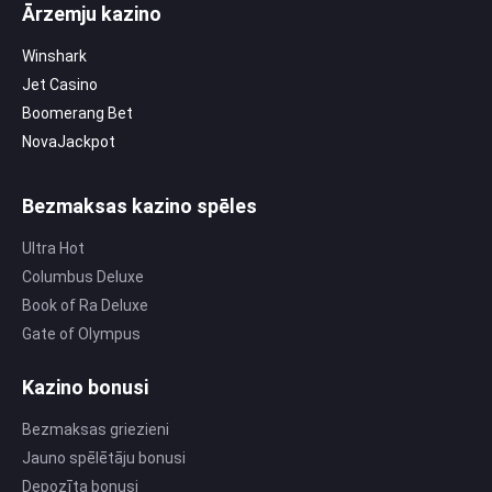
Ārzemju kazino
Winshark
Jet Casino
Boomerang Bet
NovaJackpot
Bezmaksas kazino spēles
Ultra Hot
Columbus Deluxe
Book of Ra Deluxe
Gate of Olympus
Kazino bonusi
Bezmaksas griezieni
Jauno spēlētāju bonusi
Depozīta bonusi