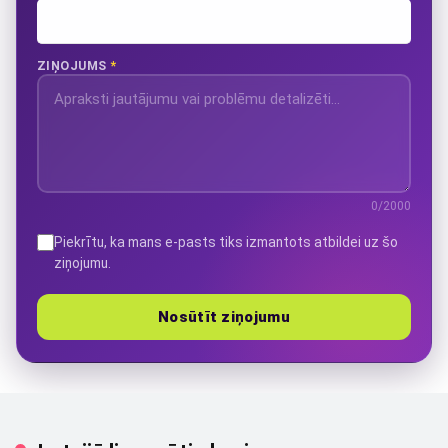
ZIŅOJUMS
*
0
/2000
Piekrītu, ka mans e-pasts tiks izmantots atbildei uz šo
ziņojumu.
Nosūtīt ziņojumu