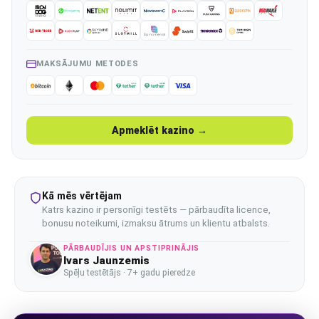
MAKSĀJUMU METODES
Apmeklēt kazino →
Kā mēs vērtējam
Katrs kazino ir personīgi testēts — pārbaudīta licence,
bonusu noteikumi, izmaksu ātrums un klientu atbalsts.
PĀRBAUDĪJIS UN APSTIPRINĀJIS
Ivars Jaunzemis
Spēļu testētājs · 7+ gadu pieredze