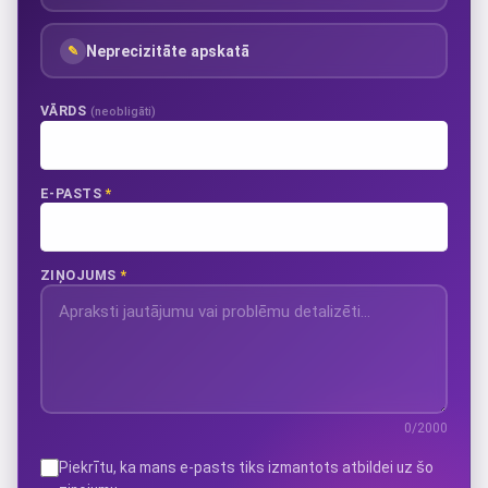
Neprecizitāte apskatā
✎
VĀRDS
(neobligāti)
E-PASTS
*
ZIŅOJUMS
*
0
/2000
Piekrītu, ka mans e-pasts tiks izmantots atbildei uz šo