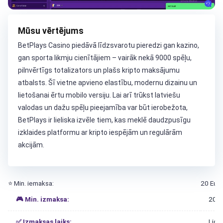
Mūsu vērtējums
BetPlays Casino piedāvā līdzsvarotu pieredzi gan kazino,
gan sporta likmju cienītājiem – vairāk nekā 9000 spēļu,
pilnvērtīgs totalizators un plašs kripto maksājumu
atbalsts. Šī vietne apvieno elastību, modernu dizainu un
lietošanai ērtu mobilo versiju. Lai arī trūkst latviešu
valodas un dažu spēļu pieejamība var būt ierobežota,
BetPlays ir lieliska izvēle tiem, kas meklē daudzpusīgu
izklaides platformu ar kripto iespējām un regulārām
akcijām.
⭐ Min. iemaksa:
20 Euro
🎮 Min. izmaksa:
20 E
✅ Izmaksas laiks:
Lidz