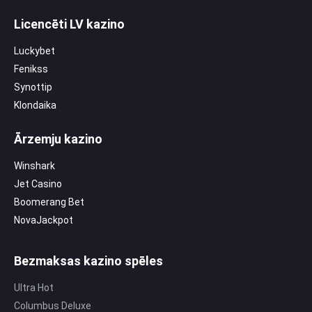
Licencēti LV kazino
Luckybet
Fenikss
Synottip
Klondaika
Ārzemju kazino
Winshark
Jet Casino
Boomerang Bet
NovaJackpot
Bezmaksas kazino spēles
Ultra Hot
Columbus Deluxe