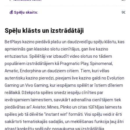
💰 Spēļu skaits:
900
Spēļu klāsts un izstrādātāji
BetPlays kazino piedāvā plašu un daudzveidīgu spēļu klāstu, kas
apmierinās gan klasisko slotu cienītājus, gan live kazino
entuziastus. Spēlētāji var izbaudīt video slotus no tādiem
populāriem izstrādātājiem kā Pragmatic Play, Spinomenal,
Amatic, Endorphina un daudziem citiem. Tiem, kuri vēlas
autentisku kazino pieredzi, pieejami live kazino galdi no Evolution
Gaming un Vivo Gaming, kur iespējams spēlēt ar īstiem dīleriem
reāllaikā. Džekpota spēles sniedz iespēju cīnīties par
ievērojamiem laimestiem, savukārt adrenalīna cienītājiem tiek
piedāvātas arī Aviator, Mines, Plinko un citas tūlītējas laimesta
spēles jeb tā dēvētie “instant win” formāti. Visi spēļu veidi ir ērti
sakārtoti tematiskajās sadaļās, un meklēšanas funkcija ļauj ātri
atrast konkrētu spēli pēc nosaukuma vai izstrādātāja.