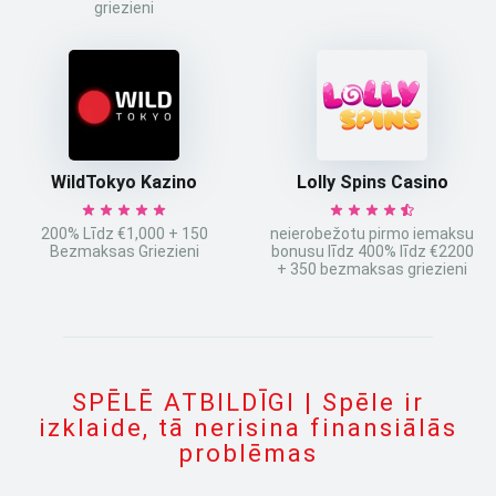
griezieni
WildTokyo Kazino
Lolly Spins Casino
200% Līdz €1,000 + 150
neierobežotu pirmo iemaksu
Bezmaksas Griezieni
bonusu līdz 400% līdz €2200
+ 350 bezmaksas griezieni
SPĒLĒ ATBILDĪGI | Spēle ir
izklaide, tā nerisina finansiālās
problēmas