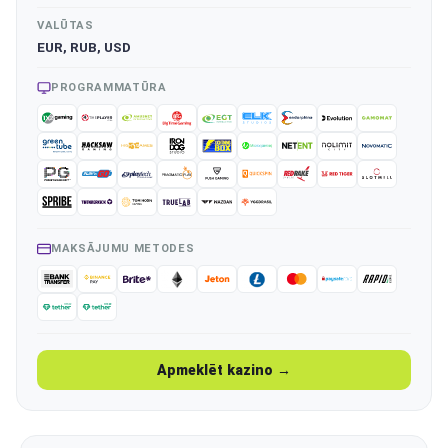
VALŪTAS
EUR, RUB, USD
PROGRAMMATŪRA
MAKSĀJUMU METODES
Apmeklēt kazino →