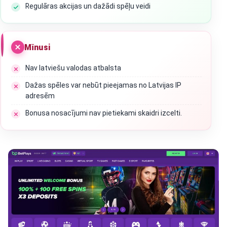
Regulāras akcijas un dažādi spēļu veidi
Mīnusi
Nav latviešu valodas atbalsta
Dažas spēles var nebūt pieejamas no Latvijas IP
adresēm
Bonusa nosacījumi nav pietiekami skaidri izcelti.