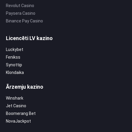
Revolut Casino
Paysera Casino
Binance Pay Casino
Licencēti LV kazino
Luckybet
Fenikss
Synottip
Klondaika
Ārzemju kazino
Winshark
Jet Casino
Boomerang Bet
NovaJackpot