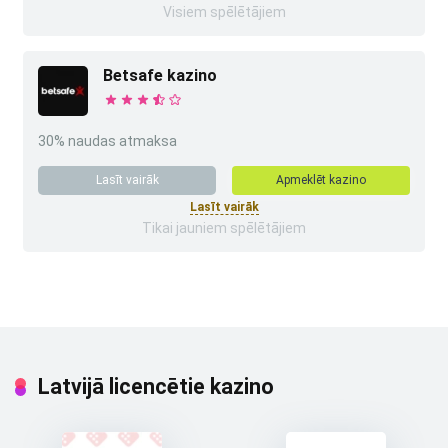
Visiem spēlētājiem
Betsafe kazino
30% naudas atmaksa
Lasīt vairāk
Apmeklēt kazino
Lasīt vairāk
Tikai jauniem spēlētājiem
Latvijā licencētie kazino