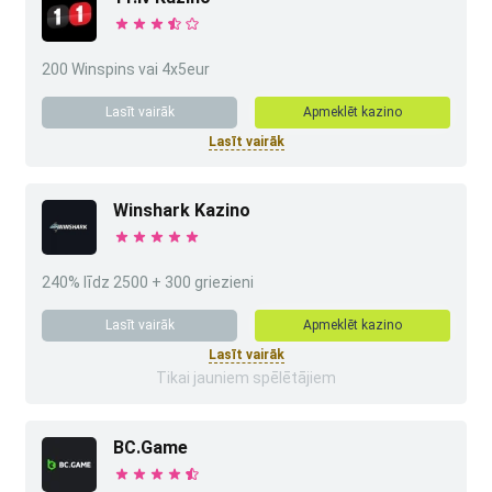
200 Winspins vai 4x5eur
Lasīt vairāk
Apmeklēt kazino
Lasīt vairāk
Winshark Kazino
240% līdz 2500 + 300 griezieni
Lasīt vairāk
Apmeklēt kazino
Lasīt vairāk
Tikai jauniem spēlētājiem
BC.Game