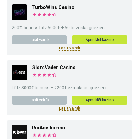
TurboWins Casino
200% bonuss līdz 5000€ + 50 bezriska griezieni
Lasīt vairāk
Apmeklēt kazino
Lasīt vairāk
SlotsVader Casino
Līdz 3000€ bonuss + 2200 bezmaksas griezieni
Lasīt vairāk
Apmeklēt kazino
Lasīt vairāk
RioAce kazino