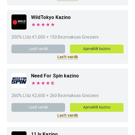
WildTokyo Kazino
200% Līdz €1,000 + 150 Bezmaksas Griezieni
Lasīt vairāk
Apmeklēt kazino
Lasīt vairāk
Need For Spin kazino
260% Līdz €2,600 + 260 Bezmaksas Griezieni
Lasīt vairāk
Apmeklēt kazino
Lasīt vairāk
11.lv Kazino