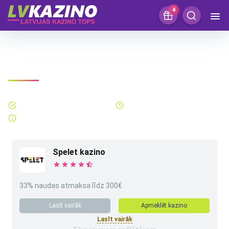
4
LV Kazino
»
Rietumu
Rietumu kazino
Ekspertu pārbaudīti
Atjaunots:
08/2026
Komisijas un metodoloģija
Spelet kazino
33% naudas atmaksa līdz 300€
Lasīt vairāk
Apmeklēt kazino
Lasīt vairāk