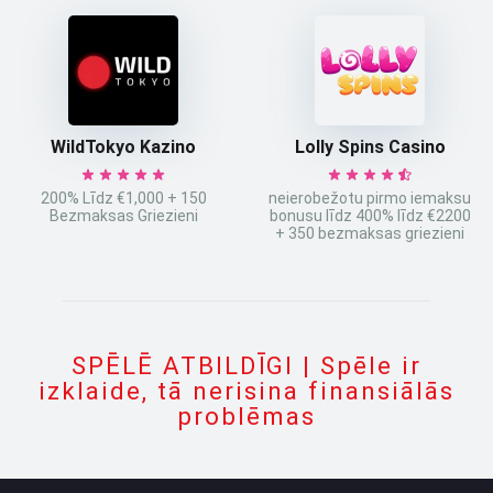
WildTokyo Kazino
Lolly Spins Casino
200% Līdz €1,000 + 150
neierobežotu pirmo iemaksu
Bezmaksas Griezieni
bonusu līdz 400% līdz €2200
+ 350 bezmaksas griezieni
SPĒLĒ ATBILDĪGI | Spēle ir
izklaide, tā nerisina finansiālās
problēmas