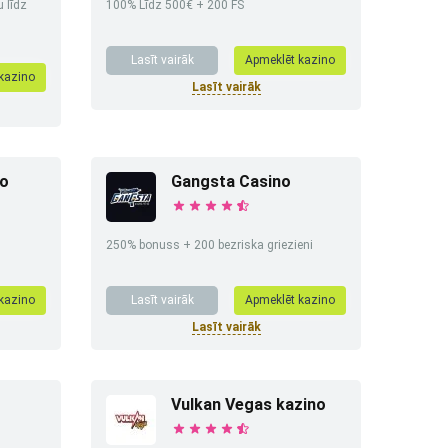
 līdz
100% Līdz 500€ + 200 FS
Lasīt vairāk
Apmeklēt kazino
kazino
Lasīt vairāk
no
Gangsta Casino
250% bonuss + 200 bezriska griezieni
kazino
Lasīt vairāk
Apmeklēt kazino
Lasīt vairāk
Vulkan Vegas kazino