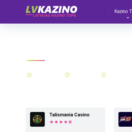
Kazino 
LV Kazino
»
Jeton
Jeton kazino
Ekspertu pārbaudīti
Atjaunots:
08/2026
Komisijas un m
Talismania Casino