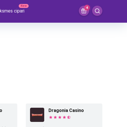
4
ksmes cipari​
no
Dragonia Casino