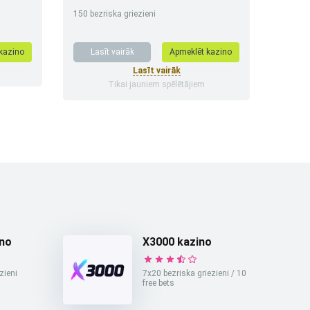
150 bezriska griezieni
kazino
Lasīt vairāk
Apmeklēt kazino
Lasīt vairāk
Tikai jauniem spēlētājiem
ino
X3000 kazino
zieni
7x20 bezriska griezieni / 10
free bets