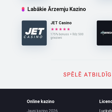
Labākie Ārzemju Kazino
JET Casino
175% bonuss + līdz 500
griezieni
SPĒLĒ ATBILDĪGI 
Online kazino
Licenc
Jauni kazino 2026
Luckyb